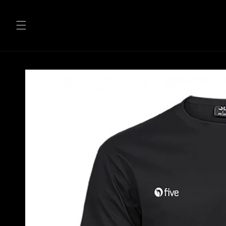
Direkt
zum
Inhalt