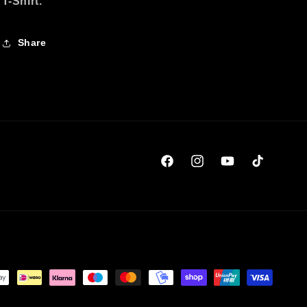
T-Shirt.
Share
Facebook
Instagram
YouTube
TikTok