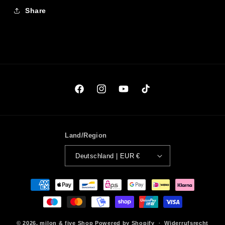
Share
Facebook
Instagram
YouTube
TikTok
Land/Region
Deutschland | EUR €
Zahlungsmethoden
© 2026,
milon & five Shop
Powered by Shopify
Widerrufsrecht