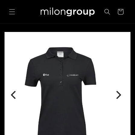
Direkt
zum
Warenkorb
Inhalt